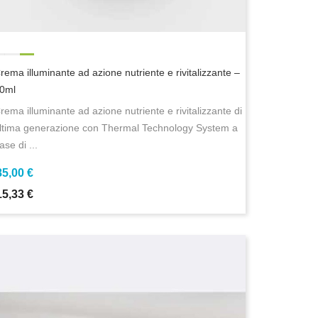
rema illuminante ad azione nutriente e rivitalizzante –
0ml
rema illuminante ad azione nutriente e rivitalizzante di
ltima generazione con Thermal Technology System a
ase di ...
85,00 €
15,33 €