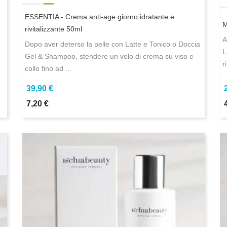
ESSENTIA - Crema anti-age giorno idratante e
M
rivitalizzante 50ml
A
Dopo aver deterso la pelle con Latte e Tonico o Doccia
L
Gel & Shampoo, stendere un velo di crema su viso e
r
collo fino ad ...
39,90 €
7,20 €