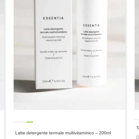
T
Latte detergente termale multivitaminico – 200ml
D