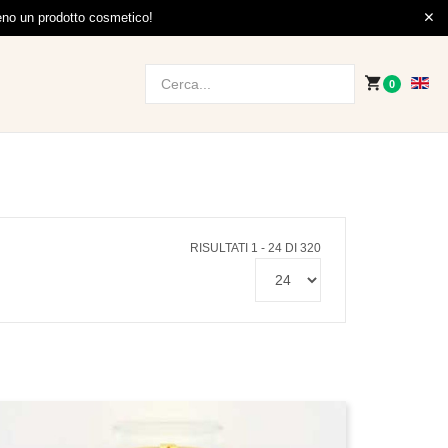
meno un prodotto cosmetico!
0
RISULTATI 1 - 24 DI 320