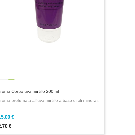
rema Corpo uva mirtillo 200 ml
rema profumata all'uva mirtillo a base di oli minerali.
15,00 €
2,70 €