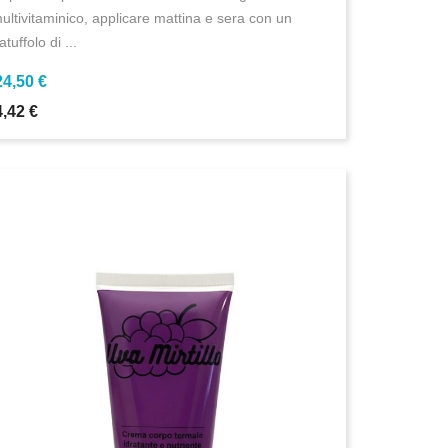
ultivitaminico, applicare mattina e sera con un
atuffolo di ...
24,50 €
4,42 €