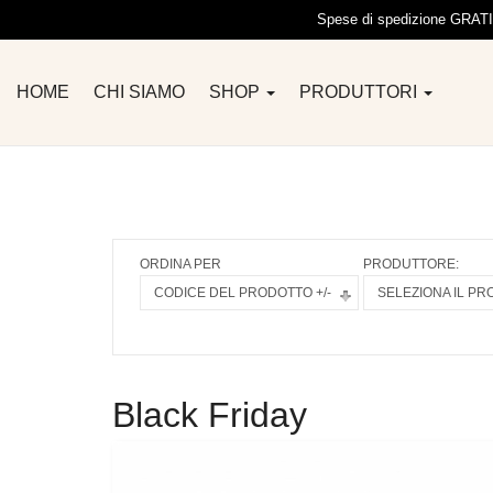
Spese di spedizione GRATIS 
HOME
CHI SIAMO
SHOP
PRODUTTORI
ORDINA PER
PRODUTTORE:
CODICE DEL PRODOTTO +/-
SELEZIONA IL P
Black Friday