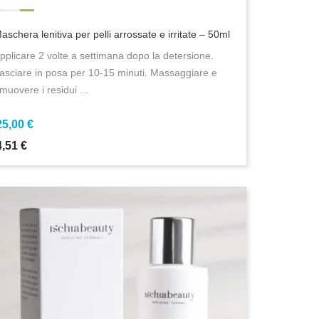
aschera lenitiva per pelli arrossate e irritate – 50ml
pplicare 2 volte a settimana dopo la detersione.
asciare in posa per 10-15 minuti. Massaggiare e
imuovere i residui ...
25,00 €
4,51 €