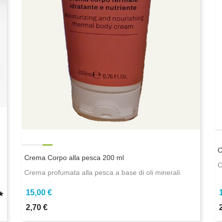
C
Crema Corpo alla pesca 200 ml
C
Crema profumata alla pesca a base di oli minerali.
15,00 €
2,70 €