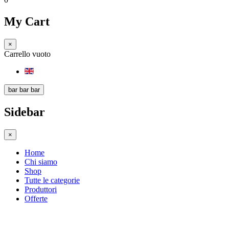
My Cart
×
Carrello vuoto
bar
bar
bar
Sidebar
×
Home
Chi siamo
Shop
Tutte le categorie
Produttori
Offerte
Shopping Ischia