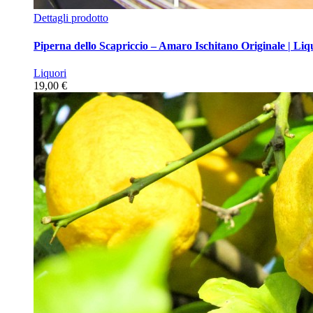
Dettagli prodotto
Piperna dello Scapriccio – Amaro Ischitano Originale | Liquor
Liquori
19,00 €