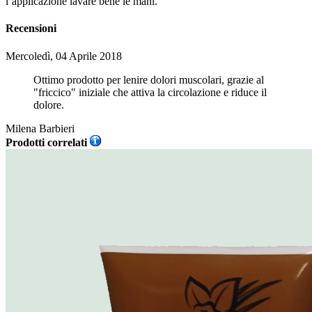
l’applicazione lavare bene le mani.
Recensioni
Mercoledì, 04 Aprile 2018
Ottimo prodotto per lenire dolori muscolari, grazie al
"friccico" iniziale che attiva la circolazione e riduce il
dolore.
Milena Barbieri
Prodotti correlati