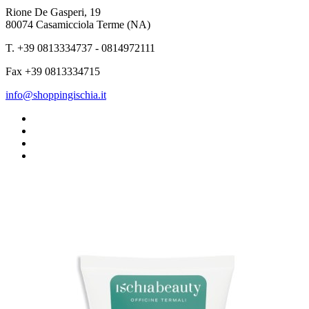
Rione De Gasperi, 19
80074 Casamicciola Terme (NA)
T. +39 0813334737 - 0814972111
Fax +39 0813334715
info@shoppingischia.it