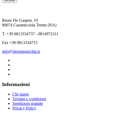
Iscriviti
Shopping Ischia
Rione De Gasperi, 19
80074 Casamicciola Terme (NA)
T. +39 0813334737 - 0814972111
Fax +39 0813334715
info@shoppingischia.it
Informazioni
Chi siamo
Termini e condizioni
Spedizioni gratuite
Privacy Policy