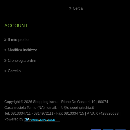
Cerca
ACCOUNT
Il mio profilo
Modifica indirizzo
Cronologia ordini
Carrello
Copyright © 2026 Shopping Ischia | Rione De Gasperi, 19 | 80074 -
Casamicciola Terme
(NA) | email:
info@shoppingischia.it
Tel. 0813334711 - 0814972111 - Fax: 0813334715 | P.IVA: 07428820638 |
Powered by