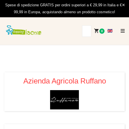
Spese di spedizione GRATIS per ordini superiori a € 29,99 in Italia e €
99,99 in Europa, acquistando almeno un prodotto cosmetico!
0
Azienda Agricola Ruffano