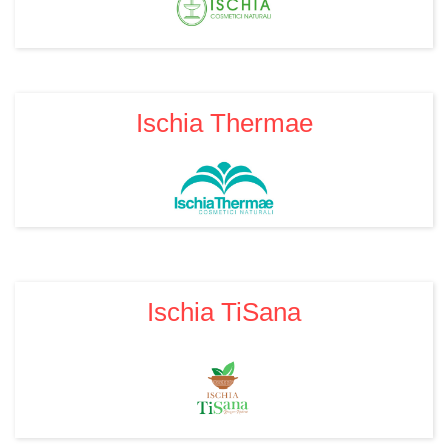
Ischia Thermae
Ischia TiSana