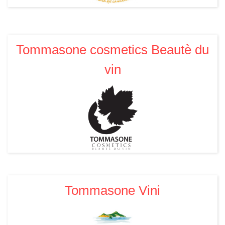
Tommasone cosmetics Beautè du
vin
Tommasone Vini