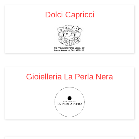
Dolci Capricci
Gioielleria La Perla Nera