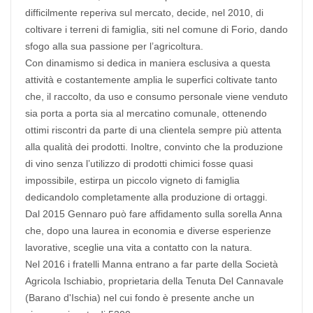
difficilmente reperiva sul mercato, decide, nel 2010, di
coltivare i terreni di famiglia, siti nel comune di Forio, dando
sfogo alla sua passione per l’agricoltura.
Con dinamismo si dedica in maniera esclusiva a questa
attività e costantemente amplia le superfici coltivate tanto
che, il raccolto, da uso e consumo personale viene venduto
sia porta a porta sia al mercatino comunale, ottenendo
ottimi riscontri da parte di una clientela sempre più attenta
alla qualità dei prodotti. Inoltre, convinto che la produzione
di vino senza l’utilizzo di prodotti chimici fosse quasi
impossibile, estirpa un piccolo vigneto di famiglia
dedicandolo completamente alla produzione di ortaggi.
Dal 2015 Gennaro può fare affidamento sulla sorella Anna
che, dopo una laurea in economia e diverse esperienze
lavorative, sceglie una vita a contatto con la natura.
Nel 2016 i fratelli Manna entrano a far parte della Società
Agricola Ischiabio, proprietaria della Tenuta Del Cannavale
(Barano d'Ischia) nel cui fondo è presente anche un