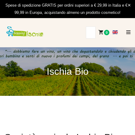
Spese di spedizione GRATIS per ordini superiori a € 29,99 in Italia e €
99,99 in Europa, acquistando almeno un prodotto cosmetico!
0
Ischia Bio