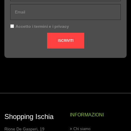
Accetto i
termini
e i
privacy
ISCRIVITI
INFORMAZIONI
Shopping Ischia
Rione De Gasperi, 19
Chi siamo