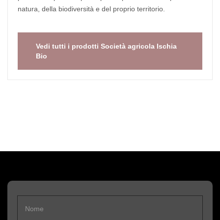
natura, della biodiversità e del proprio territorio.
Vedi tutti i prodotti Società agricola Ischia
Bio