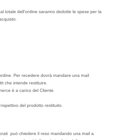
 dal totale dell'ordine saranno dedotte le spese per la
acquisto.
ll’ordine. Per recedere dovrà mandare una mail
i che intende restituire.
merce è a carico del Cliente.
rispettivo del prodotto restituito.
eriorati può chiedere il reso mandando una mail a