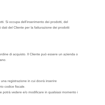
tti. Si occupa dell’inserimento dei prodotti, del
ati del Cliente per la fatturazione dei prodotti
l’ordine di acquisto. Il Cliente può essere un azienda o
iano.
e una registrazione in cui dovrà inserire
rio codice fiscale.
t e potrà vedere e/o modificare in qualsiasi momento i