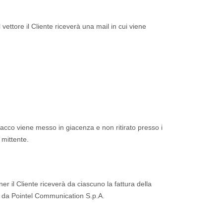
vettore il Cliente riceverà una mail in cui viene
l pacco viene messo in giacenza e non ritirato presso i
 mittente.
tner il Cliente riceverà da ciascuno la fattura della
e da Pointel Communication S.p.A.