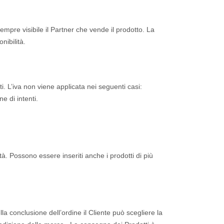
empre visibile il Partner che vende il prodotto. La
nibilità.
i. L’iva non viene applicata nei seguenti casi:
e di intenti.
tità. Possono essere inseriti anche i prodotti di più
lla conclusione dell’ordine il Cliente può scegliere la