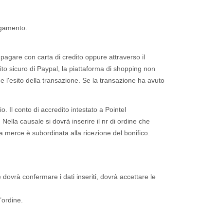
pagamento.
i pagare con carta di credito oppure attraverso il
o sicuro di Paypal, la piattaforma di shopping non
e e l'esito della transazione. Se la transazione ha avuto
. Il conto di accredito intestato a Pointel
a causale si dovrà inserire il nr di ordine che
la merce è subordinata alla ricezione del bonifico.
 dovrà confermare i dati inseriti, dovrà accettare le
’ordine.