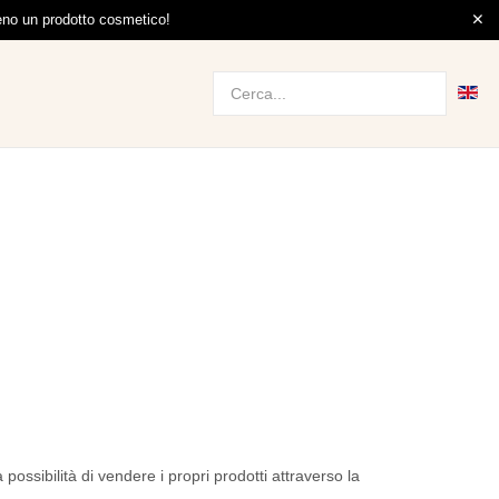
meno un prodotto cosmetico!
a possibilità di vendere i propri prodotti attraverso la