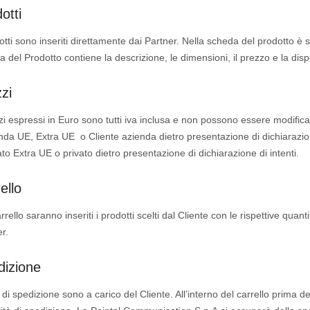
otti
otti sono inseriti direttamente dai Partner. Nella scheda del prodotto è s
 del Prodotto contiene la descrizione, le dimensioni, il prezzo e la dispo
zi
zi espressi in Euro sono tutti iva inclusa e non possono essere modificat
nda UE, Extra UE o Cliente azienda dietro presentazione di dichiarazion
ato Extra UE o privato dietro presentazione di dichiarazione di intenti.
ello
rrello saranno inseriti i prodotti scelti dal Cliente con le rispettive quan
r.
dizione
i di spedizione sono a carico del Cliente. All’interno del carrello prima de