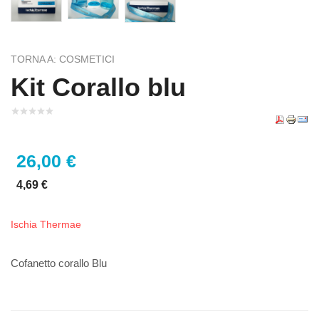
TORNA A: COSMETICI
Kit Corallo blu
26,00 €
4,69 €
Ischia Thermae
Cofanetto corallo Blu