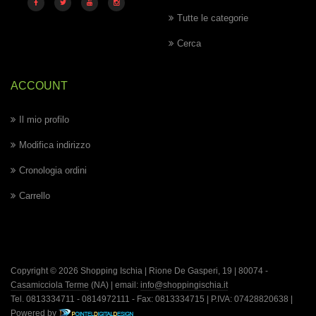
Tutte le categorie
Cerca
ACCOUNT
Il mio profilo
Modifica indirizzo
Cronologia ordini
Carrello
Copyright © 2026 Shopping Ischia | Rione De Gasperi, 19 | 80074 -
Casamicciola Terme
(NA) | email:
info@shoppingischia.it
Tel. 0813334711 - 0814972111 - Fax: 0813334715 | P.IVA: 07428820638 |
Powered by