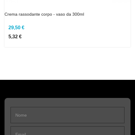
Crema rassodante corpo - vaso da 300ml
29,50 €
5,32 €