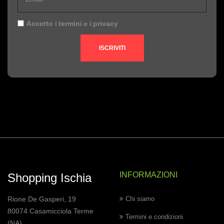
Accetto i
termini
e i
privacy
ISCRIVITI
INFORMAZIONI
Shopping Ischia
Rione De Gasperi, 19
Chi siamo
80074 Casamicciola Terme
Termini e condizioni
(NA)