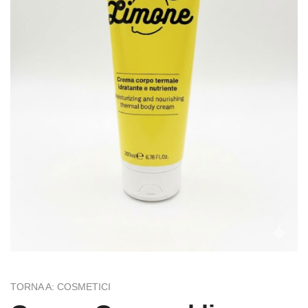
TORNA A: COSMETICI