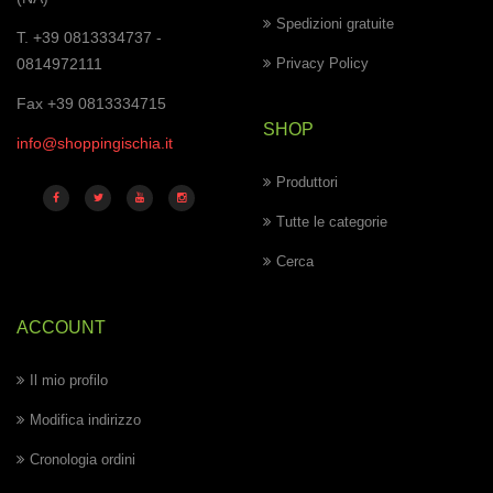
Spedizioni gratuite
T. +39 0813334737 -
0814972111
Privacy Policy
Fax +39 0813334715
SHOP
info@shoppingischia.it
Produttori
Tutte le categorie
Cerca
ACCOUNT
Il mio profilo
Modifica indirizzo
Cronologia ordini