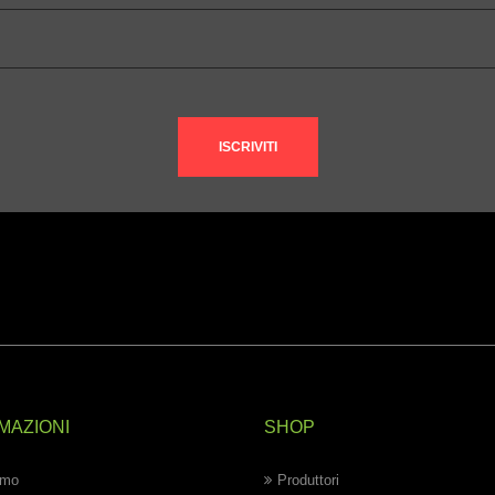
ISCRIVITI
MAZIONI
SHOP
amo
Produttori