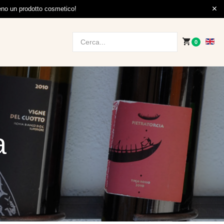
meno un prodotto cosmetico!
0
a