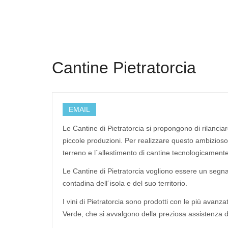
Cantine Pietratorcia
EMAIL
Le Cantine di Pietratorcia si propongono di rilanciar
piccole produzioni. Per realizzare questo ambizioso p
terreno e l´allestimento di cantine tecnologicament
Le Cantine di Pietratorcia vogliono essere un segnal
contadina dell´isola e del suo territorio.
I vini di Pietratorcia sono prodotti con le più avan
Verde, che si avvalgono della preziosa assistenza di 