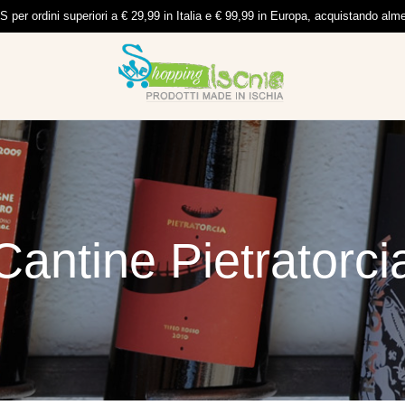
per ordini superiori a € 29,99 in Italia e € 99,99 in Europa, acquistando al
Cantine Pietratorci