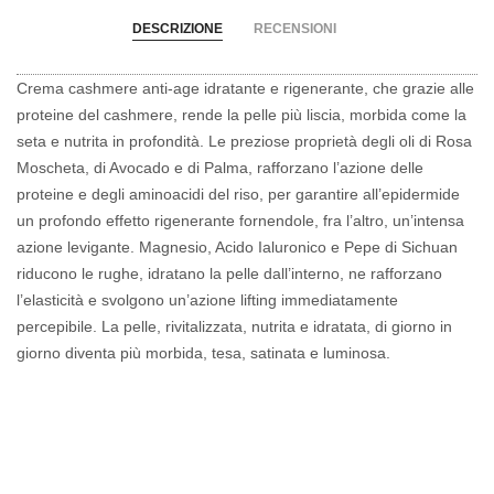
DESCRIZIONE
RECENSIONI
Crema cashmere anti-age idratante e rigenerante, che grazie alle
proteine del cashmere, rende la pelle più liscia, morbida come la
seta e nutrita in profondità. Le preziose proprietà degli oli di Rosa
Moscheta, di Avocado e di Palma, rafforzano l’azione delle
proteine e degli aminoacidi del riso, per garantire all’epidermide
un profondo effetto rigenerante fornendole, fra l’altro, un’intensa
azione levigante. Magnesio, Acido Ialuronico e Pepe di Sichuan
riducono le rughe, idratano la pelle dall’interno, ne rafforzano
l’elasticità e svolgono un’azione lifting immediatamente
percepibile. La pelle, rivitalizzata, nutrita e idratata, di giorno in
giorno diventa più morbida, tesa, satinata e luminosa.