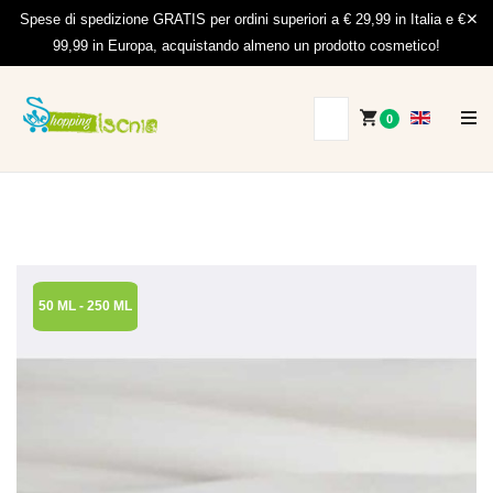
Spese di spedizione GRATIS per ordini superiori a € 29,99 in Italia e €
99,99 in Europa, acquistando almeno un prodotto cosmetico!
0
50 ML - 250 ML