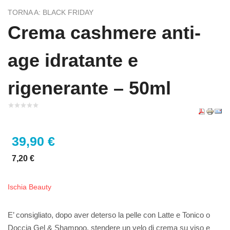
TORNA A: BLACK FRIDAY
Crema cashmere anti-
age idratante e
rigenerante – 50ml
39,90 €
7,20 €
Ischia Beauty
E’ consigliato, dopo aver deterso la pelle con Latte e Tonico o
Doccia Gel & Shampoo, stendere un velo di crema su viso e