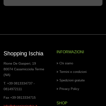
INFORMAZIONI
Shopping Ischia
Rione De Gasperi, 19
Chi siamo
80074 Casamicciola Terme
Termini e condizioni
(NA)
Spedizioni gratuite
T. +39 0813334737 -
0814972111
Privacy Policy
Fax +39 0813334715
SHOP
info@shoppingischia.it