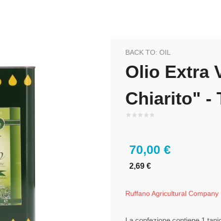
BACK TO: OIL
Olio Extra V
Chiarito" - 
70,00 €
2,69 €
Ruffano Agricultural Company
La confezione contiene 1 tanica