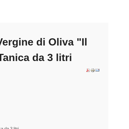
ergine di Oliva "Il
Tanica da 3 litri
 da 3 litri