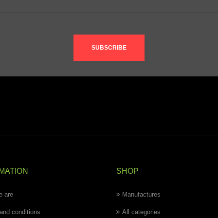
SUBSCRIBE
MATION
SHOP
 are
Manufactures
and conditions
All categories