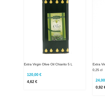
Extra Virgin Olive Oil Chiarito 5 L
Extra Vir
0,25 cl
120,00 €
24,00
4,62 €
0,92 