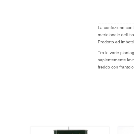
La confezione contie
meridionale dell'iso
Prodotto ed imbotti
Tra le varie piantagi
sapientemente lavor
freddo con frantoio