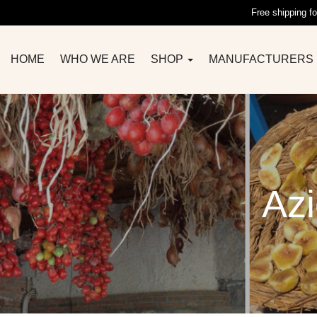
Free shipping fo
HOME
WHO WE ARE
SHOP
MANUFACTURERS
Azi