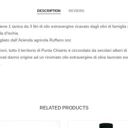
DESCRIPTION
REVIEWS
ne 1 tanica da 3 litri di olio extravergine ricavato dagli olivi di famiglia
la d'Ischia.
gliato dall’ Azienda agricola Ruffano snc
oni, tutto il territorio di Punta Chiairto è circondato da secolari alberi di ul
ati danno origine ad un rinomato olio extravergine di oliva lavorato e
.
RELATED PRODUCTS