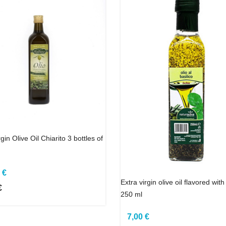
gin Olive Oil Chiarito 3 bottles of
 €
Extra virgin olive oil flavored with
€
250 ml
7,00 €