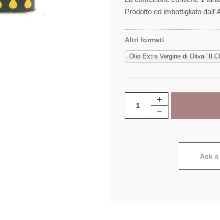
Prodotto ed imbottigliato dall’
Altri formati
Olio Extra Vergine di Oliva "Il Ch
Ask a