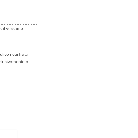
 sul versante
ivo i cui frutti
sclusivamente a