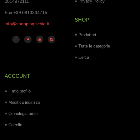
0814972111
Privacy Policy
Fax +39 0813334715
SHOP
info@shoppingischia.it
Produttori
Tutte le categorie
Cerca
ACCOUNT
Il mio profilo
Modifica indirizzo
Cronologia ordini
Carrello