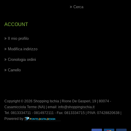
Cerca
ACCOUNT
Il mio profilo
Modifica indirizzo
Cronologia ordini
Carrello
Copyright © 2026 Shopping Ischia | Rione De Gasperi, 19 | 80074 -
Casamicciola Terme
(NA) | email:
info@shoppingischia.it
Tel. 0813334711 - 0814972111 - Fax: 0813334715 | P.IVA: 07428820638 |
Powered by