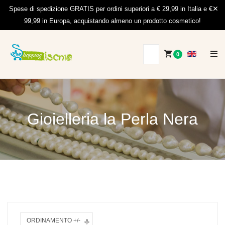
Spese di spedizione GRATIS per ordini superiori a € 29,99 in Italia e €
99,99 in Europa, acquistando almeno un prodotto cosmetico!
0
Gioielleria la Perla Nera
ORDINAMENTO +/-