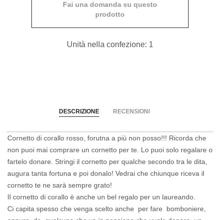
Fai una domanda su questo
prodotto
Unità nella confezione: 1
DESCRIZIONE
RECENSIONI
Cornetto di corallo rosso, forutna a più non posso!!! Ricorda che
non puoi mai comprare un cornetto per te. Lo puoi solo regalare o
fartelo donare. Stringi il cornetto per qualche secondo tra le dita,
augura tanta fortuna e poi donalo! Vedrai che chiunque riceva il
cornetto te ne sarà sempre grato!
Il cornetto di corallo è anche un bel regalo per un laureando.
Ci capita spesso che venga scelto anche per fare bomboniere,