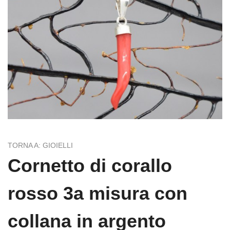
TORNA A: GIOIELLI
Cornetto di corallo
rosso 3a misura con
collana in argento