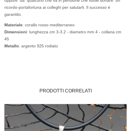
oppure da qualcuno che va in pensione che vuole donare un
ricordo-portafortuna ai colleghi per salutarli. Il successo è
garantito.
Materiale
: corallo rosso mediterraneo
Dimensioni
: lunghezza cm 3-3.2 - diametro mm 4 - collana cm
45
Metallo
: argento 925 rodiato
PRODOTTI CORRELATI