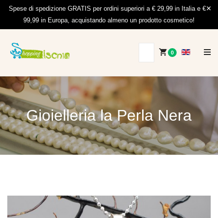
Spese di spedizione GRATIS per ordini superiori a € 29,99 in Italia e €
99,99 in Europa, acquistando almeno un prodotto cosmetico!
0
Gioielleria la Perla Nera