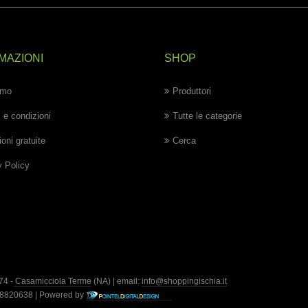
MAZIONI
SHOP
amo
Produttori
 e condizioni
Tutte le categorie
oni gratuite
Cerca
y Policy
74 -
Casamicciola Terme
(NA) | email:
info@shoppingischia.it
428820638 | Powered by