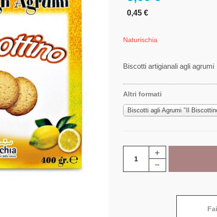
0,45 €
Naturischia
Biscotti artigianali agli agrumi
Altri formati
Biscotti agli Agrumi "Il Biscotti
Fa