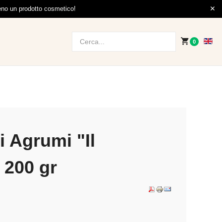
meno un prodotto cosmetico!
0
i Agrumi "Il
 200 gr