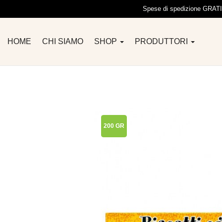
Spese di spedizione GRATIS 
HOME
CHI SIAMO
SHOP
PRODUTTORI
200 GR