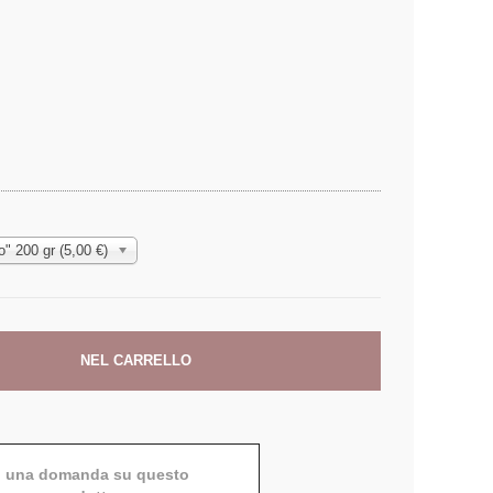
no" 200 gr (5,00 €)
i una domanda su questo