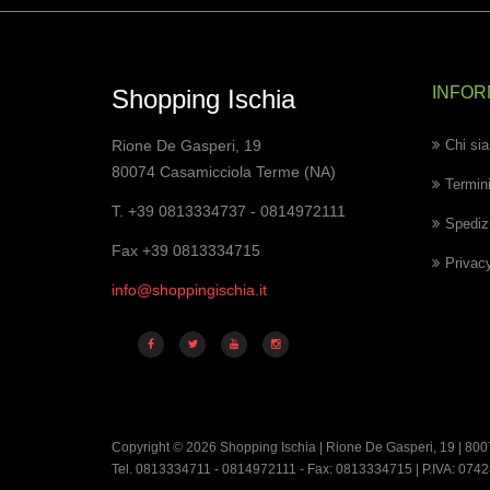
INFOR
Shopping Ischia
Rione De Gasperi, 19
Chi si
80074 Casamicciola Terme (NA)
Termini
T. +39 0813334737 - 0814972111
Spedizi
Fax +39 0813334715
Privac
info@shoppingischia.it
Copyright © 2026 Shopping Ischia | Rione De Gasperi, 19 | 800
Tel. 0813334711 - 0814972111 - Fax: 0813334715 | P.IVA: 07