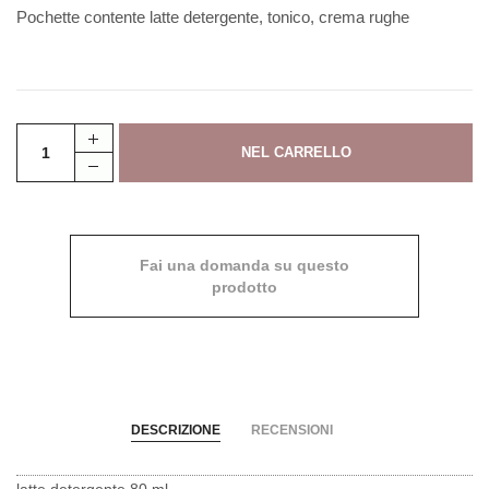
Pochette contente latte detergente, tonico, crema rughe
Fai una domanda su questo
prodotto
DESCRIZIONE
RECENSIONI
latte detergente 80 ml