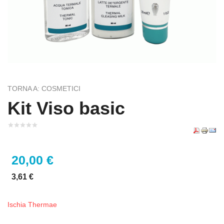
TORNA A: COSMETICI
Kit Viso basic
20,00 €
3,61 €
Ischia Thermae