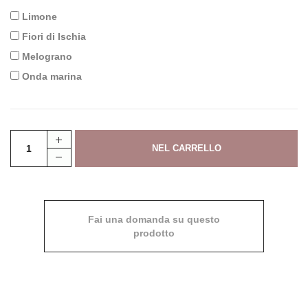
Limone
Fiori di Ischia
Melograno
Onda marina
Fai una domanda su questo
prodotto