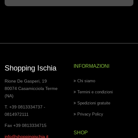
INFORMAZIONI
Shopping Ischia
Rione De Gasperi, 19
Chi siamo
80074 Casamicciola Terme
Termini e condizioni
(NA)
Spedizioni gratuite
T. +39 0813334737 -
0814972111
Privacy Policy
Fax +39 0813334715
SHOP
info@shoppingischia.it