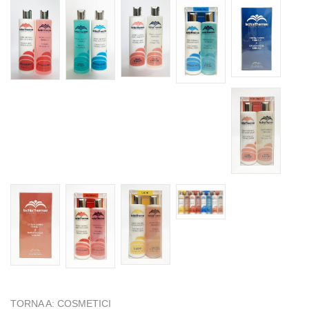
TORNA A: COSMETICI