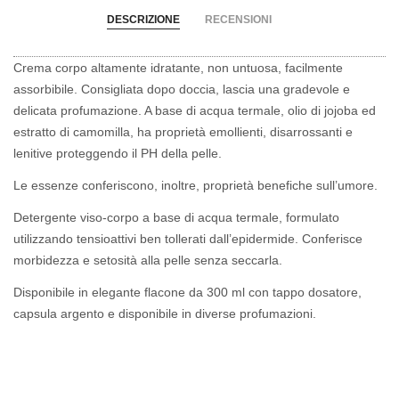
DESCRIZIONE
RECENSIONI
Crema corpo altamente idratante, non untuosa, facilmente
assorbibile. Consigliata dopo doccia, lascia una gradevole e
delicata profumazione. A base di acqua termale, olio di jojoba ed
estratto di camomilla, ha proprietà emollienti, disarrossanti e
lenitive proteggendo il PH della pelle.
Le essenze conferiscono, inoltre, proprietà benefiche sull’umore.
Detergente viso-corpo a base di acqua termale, formulato
utilizzando tensioattivi ben tollerati dall’epidermide. Conferisce
morbidezza e setosità alla pelle senza seccarla.
Disponibile in elegante flacone da 300 ml con tappo dosatore,
capsula argento e disponibile in diverse profumazioni.