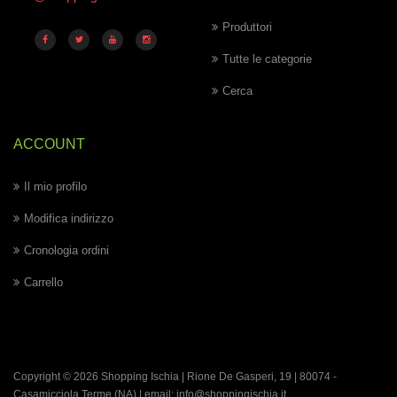
Produttori
Tutte le categorie
Cerca
ACCOUNT
Il mio profilo
Modifica indirizzo
Cronologia ordini
Carrello
Copyright © 2026 Shopping Ischia | Rione De Gasperi, 19 | 80074 -
Casamicciola Terme
(NA) | email:
info@shoppingischia.it