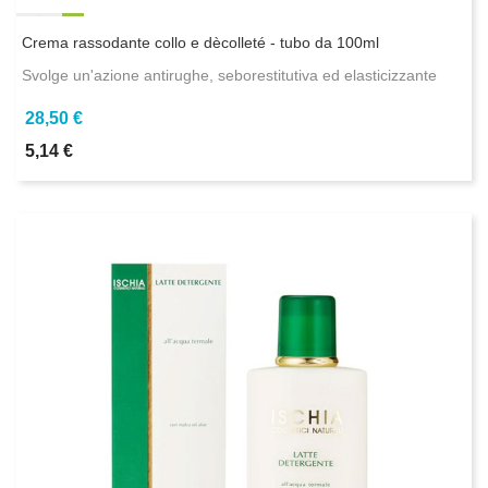
Crema rassodante collo e dècolleté - tubo da 100ml
Svolge un'azione antirughe, seborestitutiva ed elasticizzante
28,50 €
5,14 €