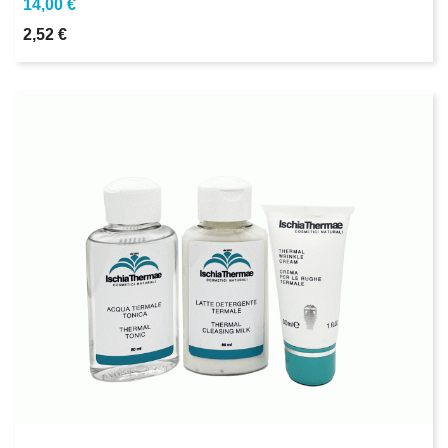
14,00 €
2,52 €