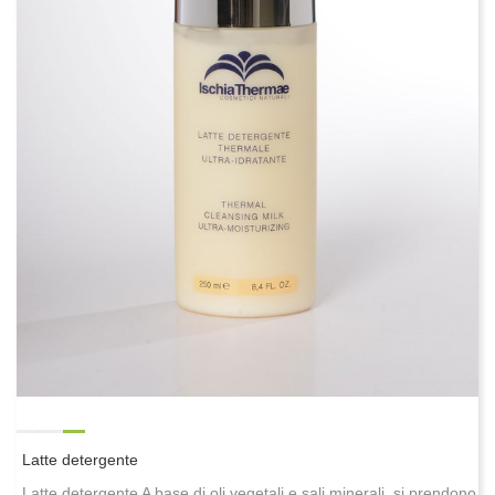
Latte detergente
Latte detergente A base di oli vegetali e sali minerali, si prendono