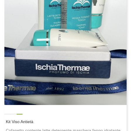
Kit Viso Antietà
Cofanetto contente latte detergente,maschera fango idratante,