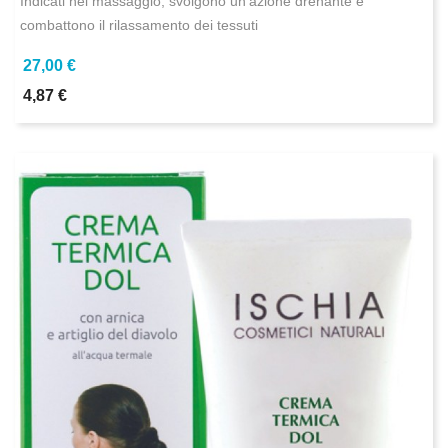
Indicati nel massaggio, svolgono un'azione drenante e
combattono il rilassamento dei tessuti
27,00 €
4,87 €