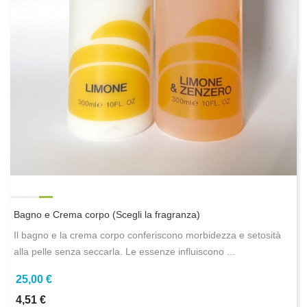
Bagno e Crema corpo (Scegli la fragranza)
Il bagno e la crema corpo conferiscono morbidezza e setosità
alla pelle senza seccarla. Le essenze influiscono ...
25,00 €
4,51 €