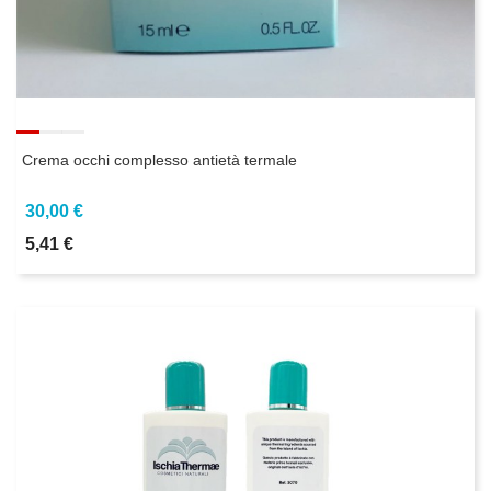
Crema occhi complesso antietà termale
30,00 €
5,41 €