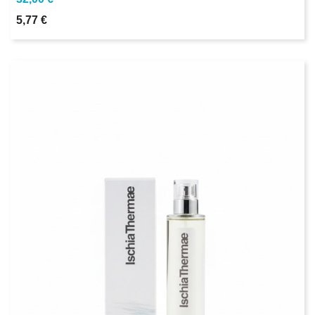
5,77 €