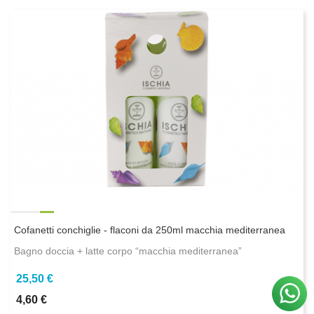
Cofanetti conchiglie - flaconi da 250ml macchia mediterranea
Bagno doccia + latte corpo “macchia mediterranea”
25,50 €
4,60 €