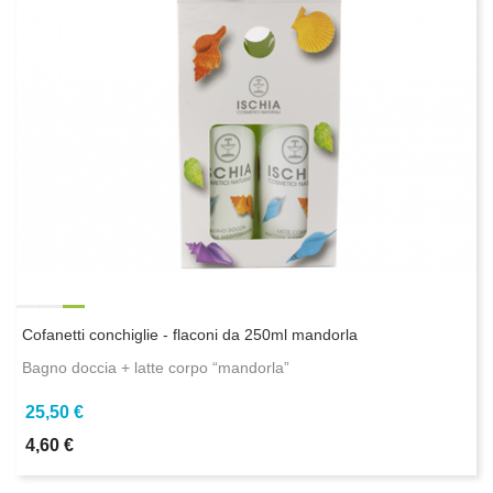
Cofanetti conchiglie - flaconi da 250ml mandorla
Bagno doccia + latte corpo “mandorla”
25,50 €
4,60 €