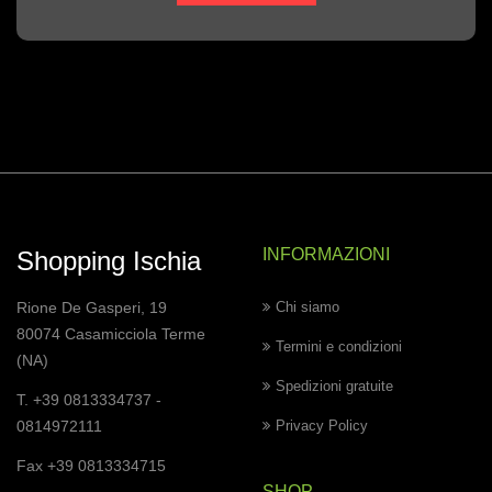
INFORMAZIONI
Shopping Ischia
Rione De Gasperi, 19
Chi siamo
80074 Casamicciola Terme
Termini e condizioni
(NA)
Spedizioni gratuite
T. +39 0813334737 -
0814972111
Privacy Policy
Fax +39 0813334715
SHOP