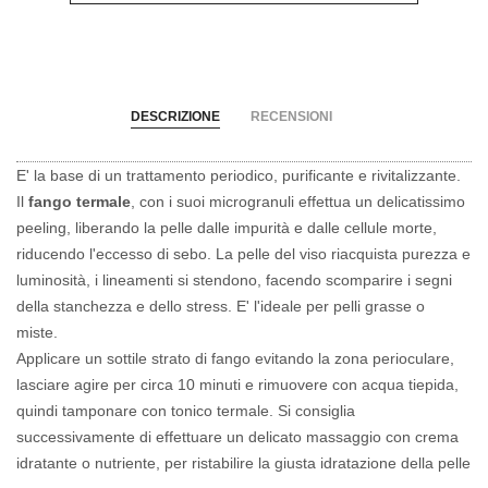
DESCRIZIONE
RECENSIONI
E' la base di un trattamento periodico, purificante e rivitalizzante.
Il
fango termale
, con i suoi microgranuli effettua un delicatissimo
peeling, liberando la pelle dalle impurità e dalle cellule morte,
riducendo l'eccesso di sebo. La pelle del viso riacquista purezza e
luminosità, i lineamenti si stendono, facendo scomparire i segni
della stanchezza e dello stress. E' l'ideale per pelli grasse o
miste.
Applicare un sottile strato di fango evitando la zona perioculare,
lasciare agire per circa 10 minuti e rimuovere con acqua tiepida,
quindi tamponare con tonico termale. Si consiglia
successivamente di effettuare un delicato massaggio con crema
idratante o nutriente, per ristabilire la giusta idratazione della pelle