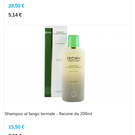
28,50 €
5,14 €
Shampoo al fango termale - flacone da 200ml
15,50 €