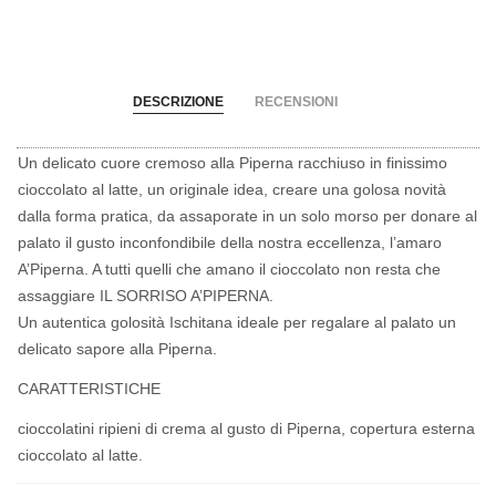
DESCRIZIONE
RECENSIONI
Un delicato cuore cremoso alla Piperna racchiuso in finissimo
cioccolato al latte, un originale idea, creare una golosa novità
dalla forma pratica, da assaporate in un solo morso per donare al
palato il gusto inconfondibile della nostra eccellenza, l’amaro
A’Piperna. A tutti quelli che amano il cioccolato non resta che
assaggiare IL SORRISO A’PIPERNA.
Un autentica golosità Ischitana ideale per regalare al palato un
delicato sapore alla Piperna.
CARATTERISTICHE
cioccolatini ripieni di crema al gusto di Piperna, copertura esterna
cioccolato al latte.