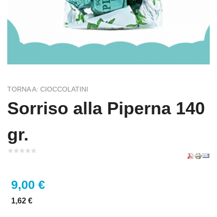
TORNA A: CIOCCOLATINI
Sorriso alla Piperna 140
gr.
9,00 €
1,62 €