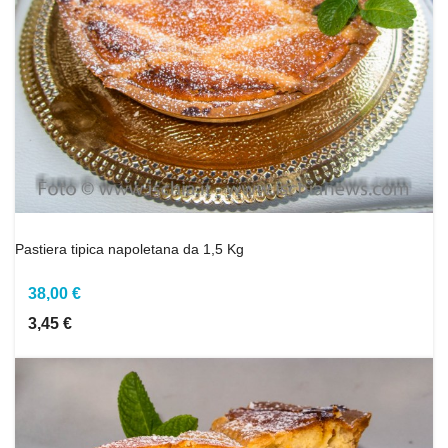
Pastiera tipica napoletana da 1,5 Kg
38,00 €
3,45 €