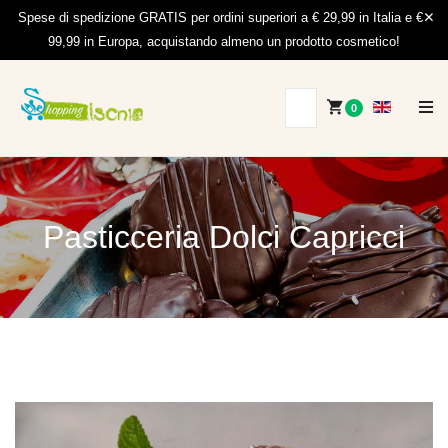
Spese di spedizione GRATIS per ordini superiori a € 29,99 in Italia e €
99,99 in Europa, acquistando almeno un prodotto cosmetico!
0
Pasticceria Dolci Capricci