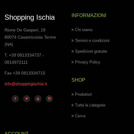
INFORMAZIONI
Shopping Ischia
Rione De Gasperi, 19
Chi siamo
80074 Casamicciola Terme
Termini e condizioni
(NA)
Spedizioni gratuite
T. +39 0813334737 -
0814972111
Privacy Policy
Fax +39 0813334715
SHOP
info@shoppingischia.it
Produttori
Tutte le categorie
Cerca
ACCOUNT