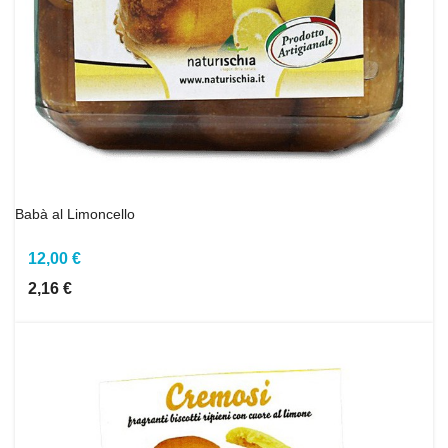
Babà al Limoncello
12,00 €
2,16 €