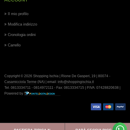
Il mio profilo
Modifica indirizzo
Cronologia ordini
Carrello
Copyright © 2026 Shopping Ischia | Rione De Gasperi, 19 | 80074 -
Casamicciola Terme
(NA) | email:
info@shoppingischia.it
Tel. 0813334711 - 0814972111 - Fax: 0813334715 | P.IVA: 07428820638 |
Powered by