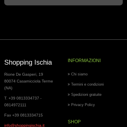
INFORMAZIONI
Shopping Ischia
Rione De Gasperi, 19
Chi siamo
80074 Casamicciola Terme
Termini e condizioni
(NA)
Spedizioni gratuite
T. +39 0813334737 -
0814972111
Privacy Policy
Fax +39 0813334715
SHOP
info@shoppingischia.it