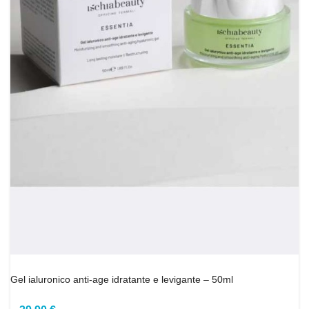
Gel ialuronico anti-age idratante e levigante – 50ml