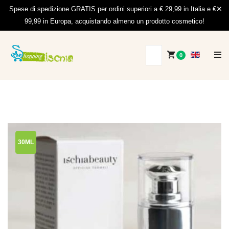
Spese di spedizione GRATIS per ordini superiori a € 29,99 in Italia e €
99,99 in Europa, acquistando almeno un prodotto cosmetico!
0
30ML