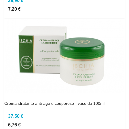
39,90 €
7,20 €
Crema idratante anti-age e couperose - vaso da 100ml
37,50 €
6,76 €