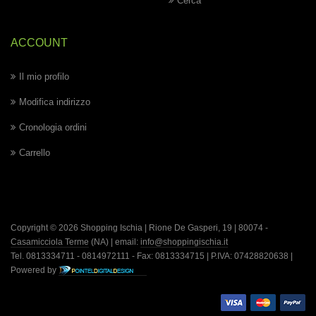
Cerca
ACCOUNT
Il mio profilo
Modifica indirizzo
Cronologia ordini
Carrello
Copyright © 2026 Shopping Ischia | Rione De Gasperi, 19 | 80074 -
Casamicciola Terme
(NA) | email:
info@shoppingischia.it
Tel. 0813334711 - 0814972111 - Fax: 0813334715 | P.IVA: 07428820638 |
Powered by