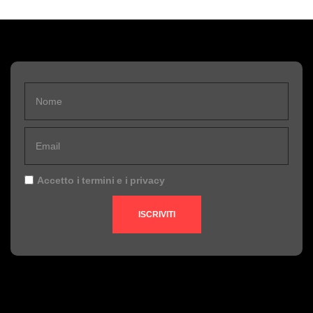
Accetto i
termini
e i
privacy
ISCRIVITI