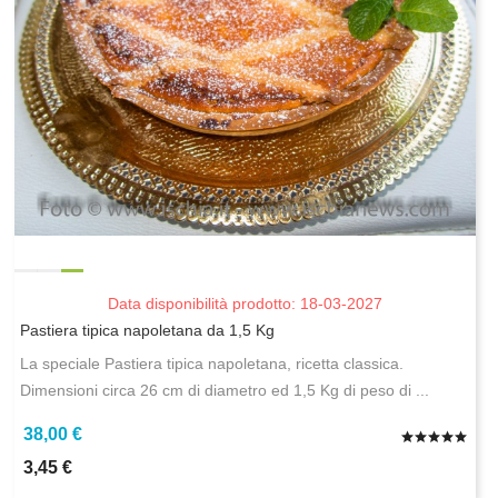
Data disponibilità prodotto: 18-03-2027
Pastiera tipica napoletana da 1,5 Kg
La speciale Pastiera tipica napoletana, ricetta classica.
Dimensioni circa 26 cm di diametro ed 1,5 Kg di peso di ...
38,00 €
3,45 €