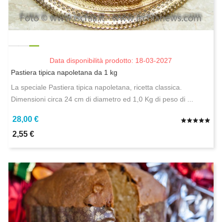
Data disponibilità prodotto: 18-03-2027
Pastiera tipica napoletana da 1 kg
La speciale Pastiera tipica napoletana, ricetta classica.
Dimensioni circa 24 cm di diametro ed 1,0 Kg di peso di ...
28,00 €
2,55 €