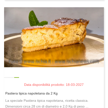
Data disponibilità prodotto: 18-03-2027
Pastiera tipica napoletana da 2 Kg
La speciale Pastiera tipica napoletana, ricetta classica.
Dimensioni circa 28 cm di diametro e 2,0 Kg di peso ...