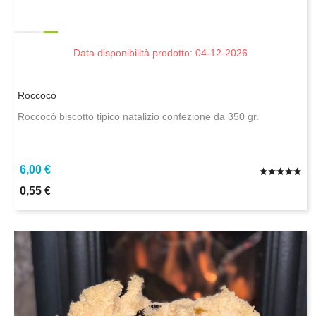
Data disponibilità prodotto: 04-12-2026
Roccocò
Roccocò biscotto tipico natalizio confezione da 350 gr.
6,00 €
0,55 €