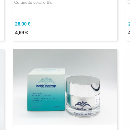
C
Cofanetto corallo Blu
26,00 €
4,69 €