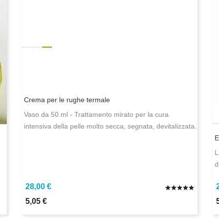
Crema per le rughe termale
Vaso da 50 ml - Trattamento mirato per la cura
intensiva della pelle molto secca, segnata, devitalizzata.
E
L
d
28,00 €
5,05 €