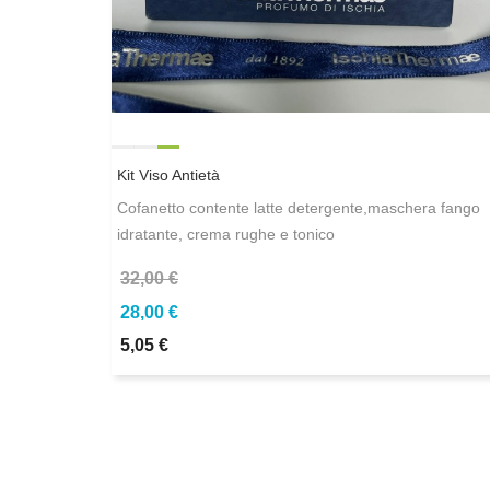
Kit Viso Antietà
Cofanetto contente latte detergente,maschera fango
idratante, crema rughe e tonico
32,00 €
28,00 €
5,05 €