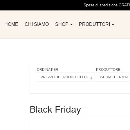
Spese di spedizione GRATIS 
HOME
CHI SIAMO
SHOP
PRODUTTORI
ORDINA PER
PRODUTTORE:
PREZZO DEL PRODOTTO +/-
ISCHIA THERMAE
Black Friday