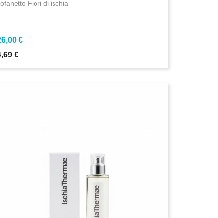
ofanetto Fiori di ischia
26,00 €
4,69 €