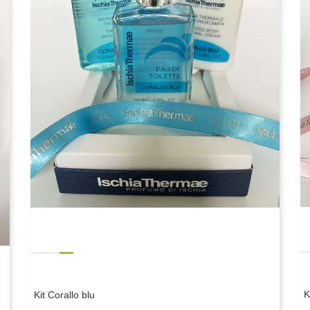
K
Kit Corallo blu