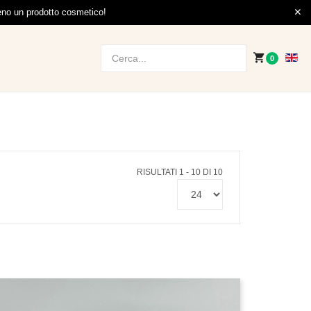
meno un prodotto cosmetico!
0
RISULTATI 1 - 10 DI 10