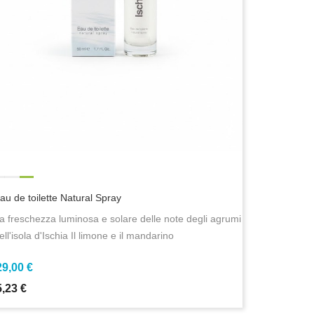
au de toilette Natural Spray
a freschezza luminosa e solare delle note degli agrumi
ell'isola d'Ischia Il limone e il mandarino
29,00 €
5,23 €