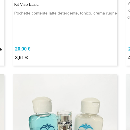
V
Kit Viso basic
i
Pochette contente latte detergente, tonico, crema rughe
d
20,00 €
3,61 €