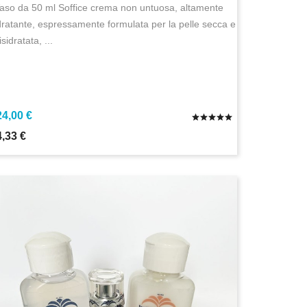
aso da 50 ml Soffice crema non untuosa, altamente
dratante, espressamente formulata per la pelle secca e
isidratata, ...
24,00 €
4,33 €