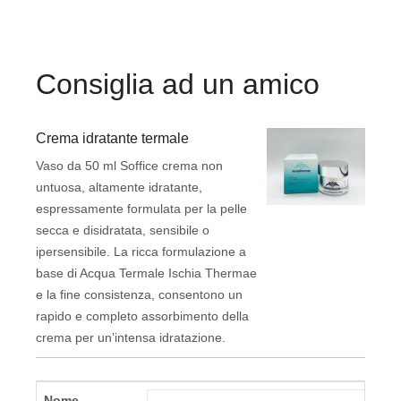
Consiglia ad un amico
Crema idratante termale
Vaso da 50 ml Soffice crema non
untuosa, altamente idratante,
espressamente formulata per la pelle
secca e disidratata, sensibile o
ipersensibile. La ricca formulazione a
base di Acqua Termale Ischia Thermae
e la fine consistenza, consentono un
rapido e completo assorbimento della
crema per un’intensa idratazione.
Nome