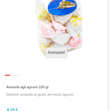
Avvisami!
Amaretti agli agrumi 150 gr
Deliziosi amaretti al gusto dei nostri agrumi
8,75 €