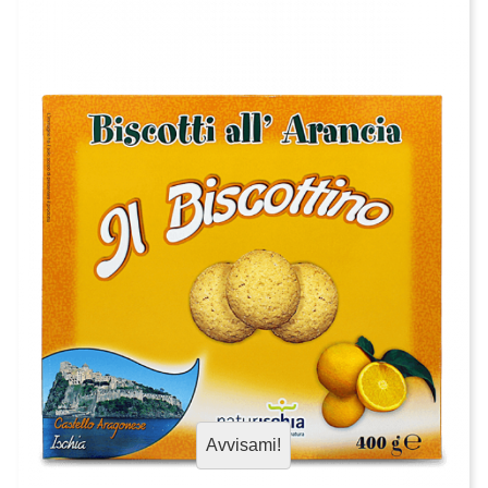
Avvisami!