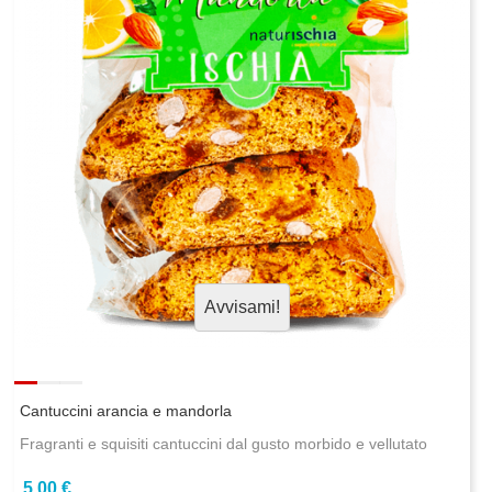
Avvisami!
Cantuccini arancia e mandorla
Fragranti e squisiti cantuccini dal gusto morbido e vellutato
5,00 €