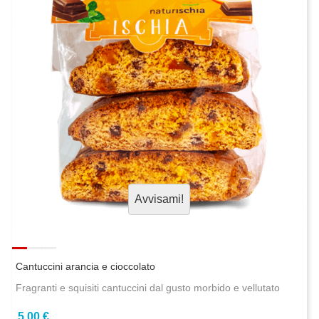
Avvisami!
Cantuccini arancia e cioccolato
Fragranti e squisiti cantuccini dal gusto morbido e vellutato
5,00 €