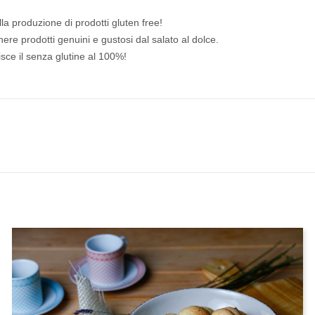
lla produzione di prodotti gluten free!
ere prodotti genuini e gustosi dal salato al dolce.
tisce il senza glutine al 100%!