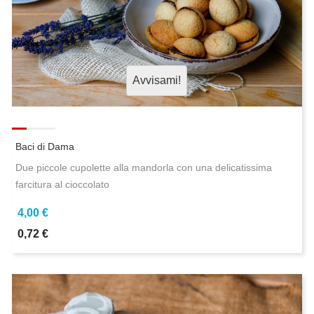
Avvisami!
Baci di Dama
Due piccole cupolette alla mandorla con una delicatissima
farcitura al cioccolato
4,00 €
0,72 €