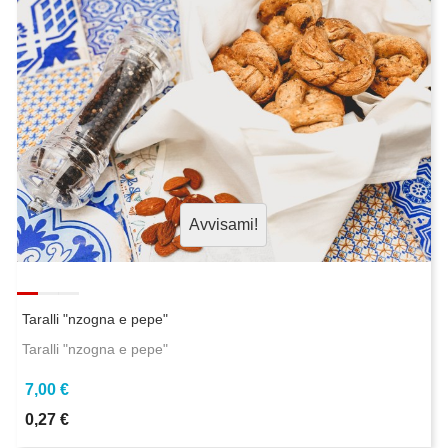
Avvisami!
Taralli "nzogna e pepe"
Taralli "nzogna e pepe"
7,00 €
0,27 €