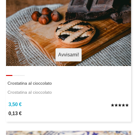
Avvisami!
Crostatina al cioccolato
Crostatina al cioccolato
3,50 €
0,13 €