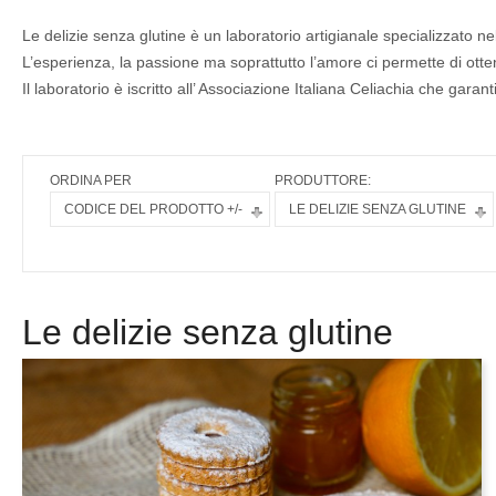
Le delizie senza glutine è un laboratorio artigianale specializzato ne
L’esperienza, la passione ma soprattutto l’amore ci permette di otten
Il laboratorio è iscritto all’ Associazione Italiana Celiachia che garan
ORDINA PER
PRODUTTORE:
CODICE DEL PRODOTTO +/-
LE DELIZIE SENZA GLUTINE
Le delizie senza glutine