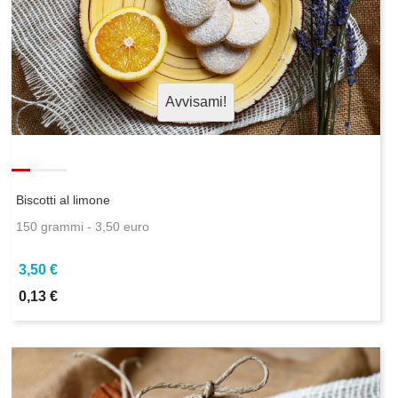
Avvisami!
Biscotti al limone
150 grammi - 3,50 euro
3,50 €
0,13 €