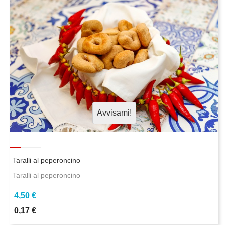
Avvisami!
Taralli al peperoncino
Taralli al peperoncino
4,50 €
0,17 €