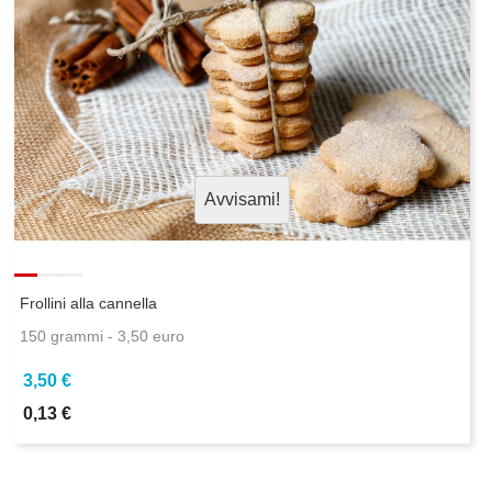
Avvisami!
Frollini alla cannella
150 grammi - 3,50 euro
3,50 €
0,13 €