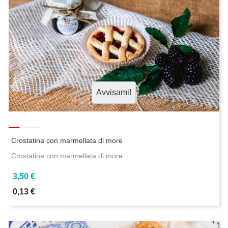
Avvisami!
Crostatina con marmellata di more
Crostatina con marmellata di more
3,50 €
0,13 €