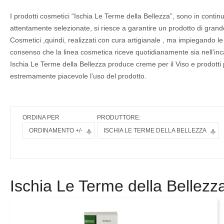
I prodotti cosmetici “Ischia Le Terme della Bellezza”, sono in contin
attentamente selezionate, si riesce a garantire un prodotto di grande 
Cosmetici ,quindi, realizzati con cura artigianale , ma impiegando le
consenso che la linea cosmetica riceve quotidianamente sia nell'incan
Ischia Le Terme della Bellezza produce creme per il Viso e prodotti 
estremamente piacevole l'uso del prodotto.
ORDINA PER
PRODUTTORE:
ORDINAMENTO +/-
ISCHIA LE TERME DELLA BELLEZZA
Ischia Le Terme della Bellezz