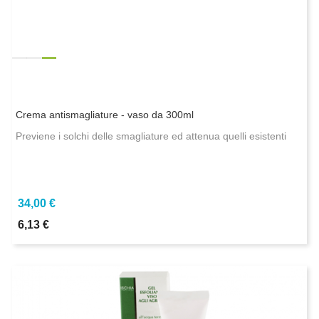
Crema antismagliature - vaso da 300ml
Previene i solchi delle smagliature ed attenua quelli esistenti
34,00 €
6,13 €