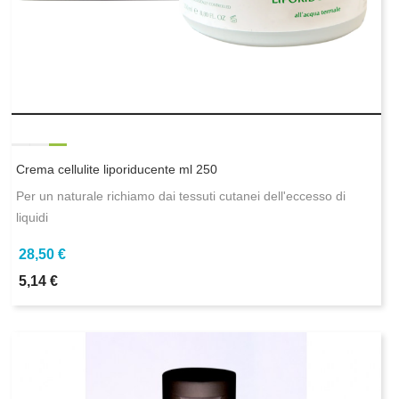
Crema cellulite liporiducente ml 250
Per un naturale richiamo dai tessuti cutanei dell'eccesso di
liquidi
28,50 €
5,14 €