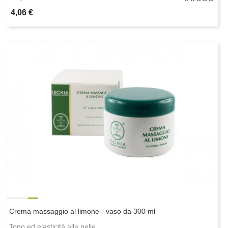
4,06 €
Crema massaggio al limone - vaso da 300 ml
Tono ed elasticità alla pelle