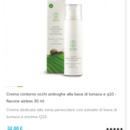
Crema contorno occhi antirughe alla bava di lumaca e q10 -
flacone airless 30 ml
Crema dedicata alla zona perioculare con estratto di bava di
lumaca e enzima Q10.
32,00 €