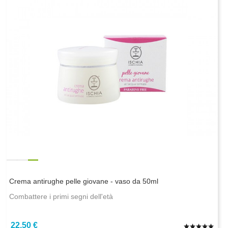
Crema antirughe pelle giovane - vaso da 50ml
Combattere i primi segni dell'età
22,50 €