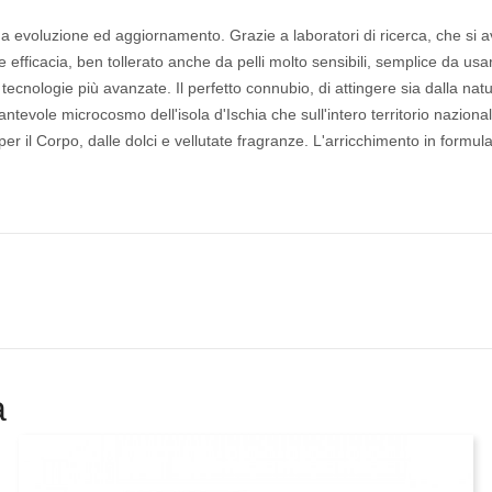
ua evoluzione ed aggiornamento. Grazie a laboratori di ricerca, che si av
efficacia, ben tollerato anche da pelli molto sensibili, semplice da usar
 tecnologie più avanzate. Il perfetto connubio, di attingere sia dalla n
tevole microcosmo dell'isola d'Ischia che sull'intero territorio naziona
per il Corpo, dalle dolci e vellutate fragranze. L'arricchimento in form
a