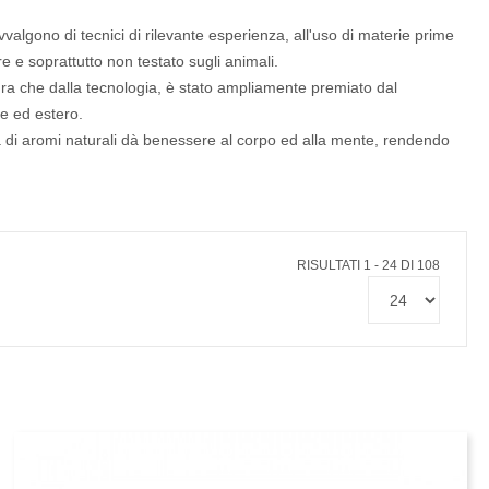
valgono di tecnici di rilevante esperienza, all'uso di materie prime
e e soprattutto non testato sugli animali.
atura che dalla tecnologia, è stato ampliamente premiato dal
le ed estero.
ula di aromi naturali dà benessere al corpo ed alla mente, rendendo
RISULTATI 1 - 24 DI 108