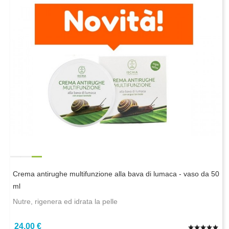
Crema antirughe multifunzione alla bava di lumaca - vaso da 50
ml
Nutre, rigenera ed idrata la pelle
24,00 €