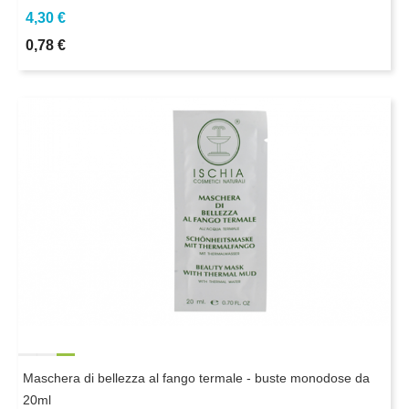
4,30 €
0,78 €
Maschera di bellezza al fango termale - buste monodose da
20ml