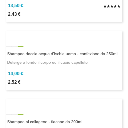
13,50 €
2,43 €
Shampoo doccia acqua d'Ischia uomo - confezione da 250ml
Deterge a fondo il corpo ed il cuoio capelluto
14,00 €
2,52 €
Shampoo al collagene - flacone da 200ml