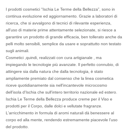
I prodotti cosmetici “Ischia Le Terme della Bellezza”, sono in
continua evoluzione ed aggiornamento. Grazie a laboratori di
ricerca, che si avvalgono di tecnici di rilevante esperienza,
all'uso di materie prime attentamente selezionate, si riesce a
garantire un prodotto di grande efficacia, ben tollerato anche da
pelli molto sensibili, semplice da usare e soprattutto non testato
sugli animali.
Cosmetici ,quindi, realizzati con cura artigianale , ma
impiegando le tecnologie più avanzate. Il perfetto connubio, di
attingere sia dalla natura che dalla tecnologia, è stato
ampliamente premiato dal consenso che la linea cosmetica
riceve quotidianamente sia nell'incantevole microcosmo
dell'isola d'Ischia che sull'intero territorio nazionale ed estero.
Ischia Le Terme della Bellezza produce creme per il Viso e
prodotti per il Corpo, dalle dolci e vellutate fragranze.
L'arricchimento in formula di aromi naturali dà benessere al
corpo ed alla mente, rendendo estremamente piacevole l'uso
del prodotto.