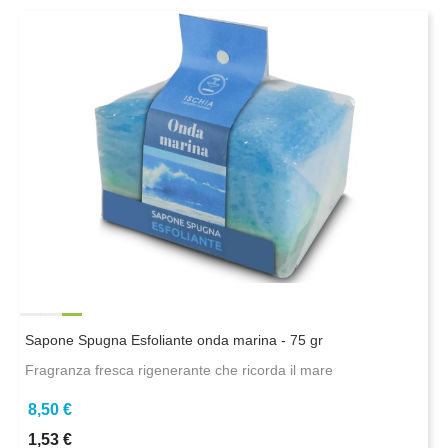
Sapone Spugna Esfoliante onda marina - 75 gr
Fragranza fresca rigenerante che ricorda il mare
8,50 €
1,53 €