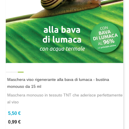
Maschera viso rigenerante alla bava di lumaca - bustina
monouso da 15 ml
Maschera monouso in tessuto TNT che aderisce perfettamente
al viso
5,50 €
0,99 €