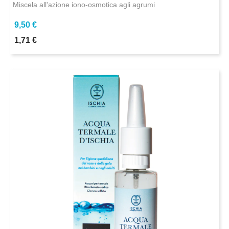
Miscela all'azione iono-osmotica agli agrumi
9,50 €
1,71 €