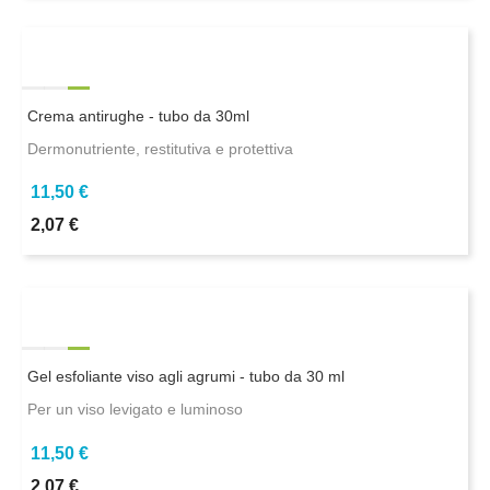
Crema antirughe - tubo da 30ml
Dermonutriente, restitutiva e protettiva
11,50 €
2,07 €
Gel esfoliante viso agli agrumi - tubo da 30 ml
Per un viso levigato e luminoso
11,50 €
2,07 €