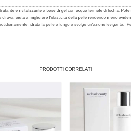
dratante e rivitalizzante a base di gel con acqua termale di Ischia. Pote
o di uva, aiuta a migliorare l’elasticità della pelle rendendo meno evident
otidianamente, idrata la pelle a lungo e svolge un’azione levigante. Per tu
PRODOTTI CORRELATI