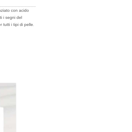
nziato con acido
i i segni del
tti i tipi di pelle.