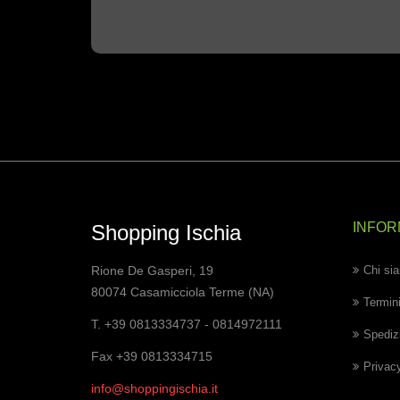
INFOR
Shopping Ischia
Rione De Gasperi, 19
Chi si
80074 Casamicciola Terme (NA)
Termini
T. +39 0813334737 - 0814972111
Spedizi
Fax +39 0813334715
Privac
info@shoppingischia.it