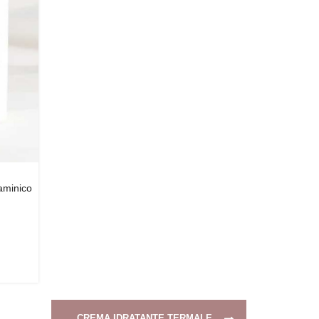
taminico
CREMA IDRATANTE TERMALE