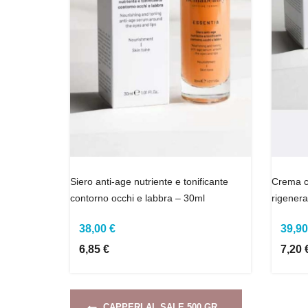
Siero anti-age nutriente e tonificante
Crema c
contorno occhi e labbra – 30ml
rigenera
38,00 €
39,90
6,85 €
7,20 
CAPPERI AL SALE 500 GR