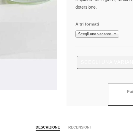
detersione.
Altri formati
Scegli una variante
SCEGLI UNA VARIA
Fa
DESCRIZIONE
RECENSIONI