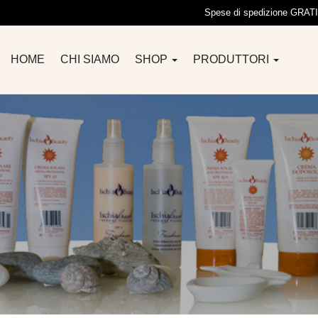
Spese di spedizione GRATIS 
HOME
CHI SIAMO
SHOP
PRODUTTORI