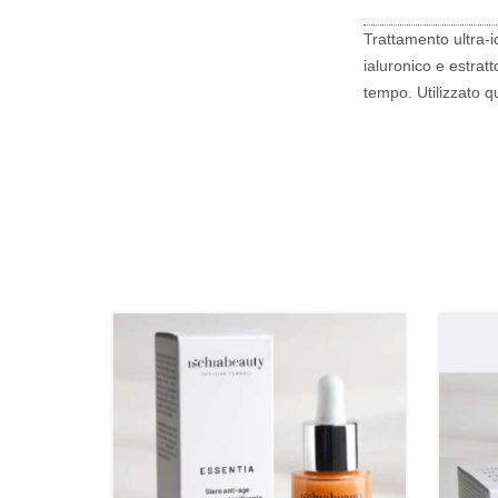
Trattamento ultra-i
ialuronico e estratt
tempo. Utilizzato qu