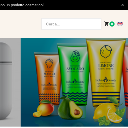
meno un prodotto cosmetico!
0