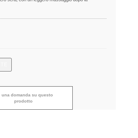
NTE
i una domanda su questo
prodotto