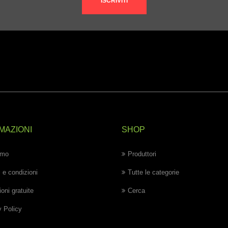
ISCRIVITI
MAZIONI
SHOP
amo
Produttori
 e condizioni
Tutte le categorie
oni gratuite
Cerca
y Policy