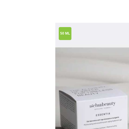
50 ML