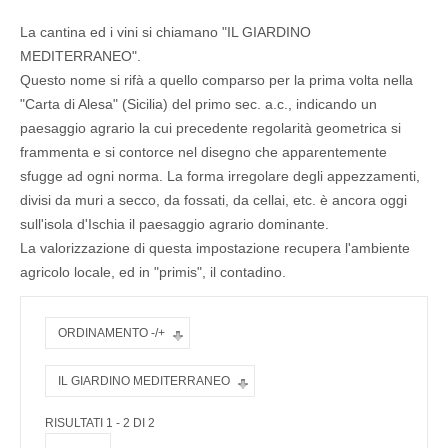
La cantina ed i vini si chiamano "IL GIARDINO
MEDITERRANEO".
Questo nome si rifà a quello comparso per la prima volta nella
"Carta di Alesa" (Sicilia) del primo sec. a.c., indicando un
paesaggio agrario la cui precedente regolarità geometrica si
frammenta e si contorce nel disegno che apparentemente
sfugge ad ogni norma. La forma irregolare degli appezzamenti,
divisi da muri a secco, da fossati, da cellai, etc. è ancora oggi
sull'isola d'Ischia il paesaggio agrario dominante.
La valorizzazione di questa impostazione recupera l'ambiente
agricolo locale, ed in "primis", il contadino.
ORDINAMENTO -/+
IL GIARDINO MEDITERRANEO
RISULTATI 1 - 2 DI 2