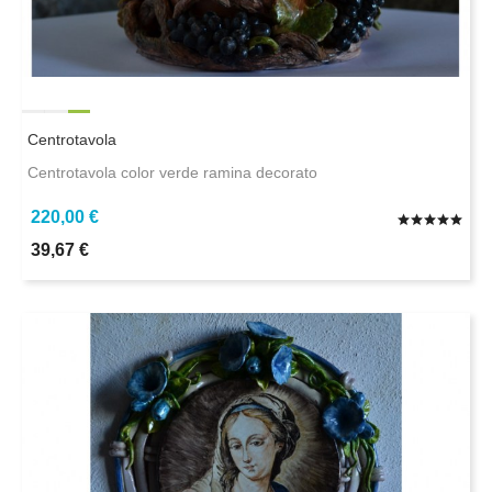
Centrotavola
Centrotavola color verde ramina decorato
220,00 €
39,67 €