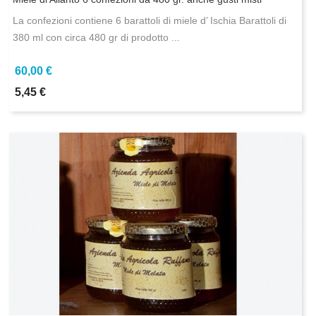
La confezioni contiene 6 barattoli di miele d’ Ischia Barattoli di
380 ml con circa 480 gr di prodotto ...
60,00 €
5,45 €