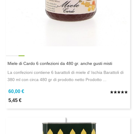
Miele di Cardo 6 confezioni da 480 gr. anche gusti misti
La confezioni contiene 6 barattoli di miele d’ Ischia Barattoli di
380 ml con circa 480 gr di prodotto netto Prodotto ...
60,00 €
5,45 €