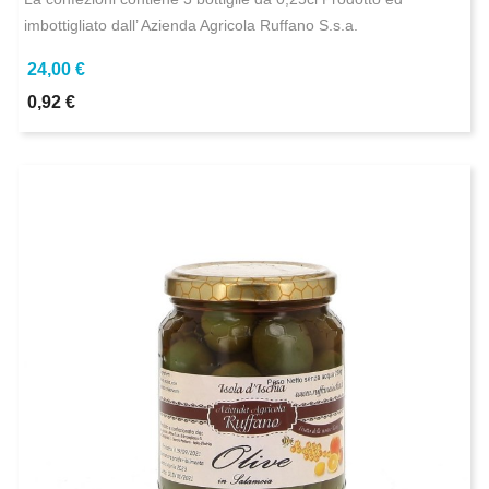
imbottigliato dall’ Azienda Agricola Ruffano S.s.a.
24,00 €
0,92 €