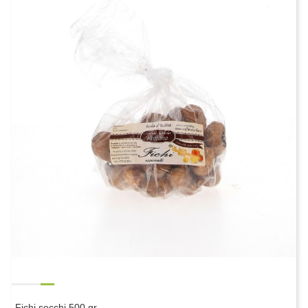
Fichi secchi 500 gr