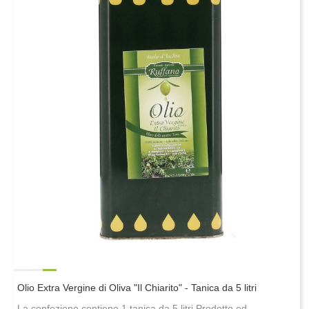
Olio Extra Vergine di Oliva "Il Chiarito" - Tanica da 5 litri
La confezione contiene 1 tanica da 5 litri Prodotto ed