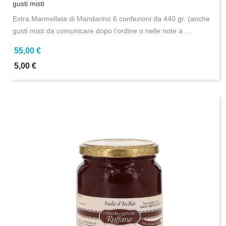
gusti misti
Extra Marmellata di Mandarino 6 confezioni da 440 gr. (anche
gusti misti da comunicare dopo l’ordine o nelle note a ...
55,00 €
5,00 €