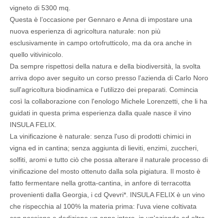
vigneto di 5300 mq.
Questa è l’occasione per Gennaro e Anna di impostare una
nuova esperienza di agricoltura naturale: non più
esclusivamente in campo ortofrutticolo, ma da ora anche in
quello vitivinicolo.
Da sempre rispettosi della natura e della biodiversità, la svolta
arriva dopo aver seguito un corso presso l'azienda di Carlo Noro
sull'agricoltura biodinamica e l'utilizzo dei preparati. Comincia
così la collaborazione con l'enologo Michele Lorenzetti, che li ha
guidati in questa prima esperienza dalla quale nasce il vino
INSULA FELIX.
La vinificazione è naturale: senza l'uso di prodotti chimici in
vigna ed in cantina; senza aggiunta di lieviti, enzimi, zuccheri,
solfiti, aromi e tutto ciò che possa alterare il naturale processo di
vinificazione del mosto ottenuto dalla sola pigiatura. Il mosto è
fatto fermentare nella grotta-cantina, in anfore di terracotta
provenienti dalla Georgia, i cd Qvevri*. INSULA FELIX è un vino
che rispecchia al 100% la materia prima: l'uva viene coltivata