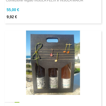
Confezione regalo INSULA FELIX e INSULA MAIOR
55,00 €
9,92 €