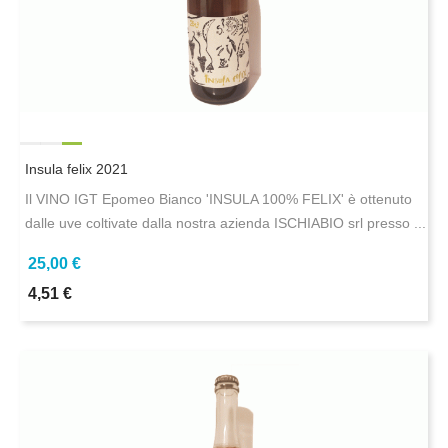
Insula felix 2021
Il VINO IGT Epomeo Bianco 'INSULA 100% FELIX' è ottenuto
dalle uve coltivate dalla nostra azienda ISCHIABIO srl presso ...
25,00 €
4,51 €